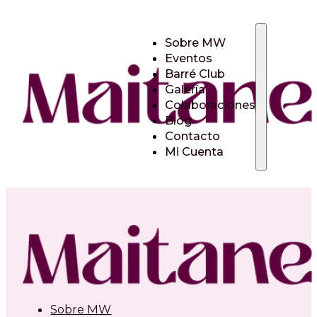
Sobre MW
Eventos
Barré Club
Galería
Colaboraciones
Blog
Contacto
Mi Cuenta
Sobre MW