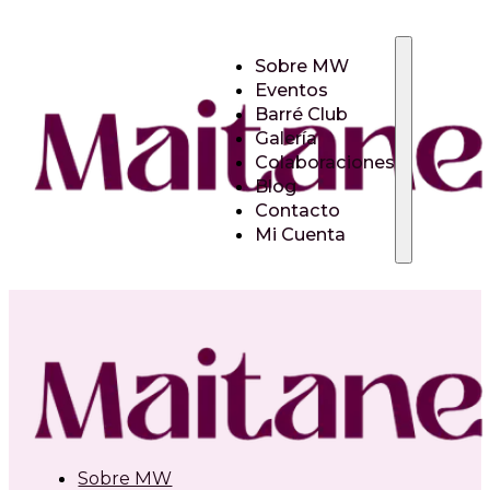
Sobre MW
Eventos
Barré Club
Galería
Colaboraciones
Blog
Contacto
Mi Cuenta
Sobre MW