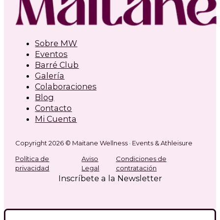
Sobre MW
Eventos
Barré Club
Galería
Colaboraciones
Blog
Contacto
Mi Cuenta
Copyright 2026 © Maitane Wellness · Events & Athleisure
Política de
Aviso
Condiciones de
privacidad
Legal
contratación
Inscríbete a la Newsletter