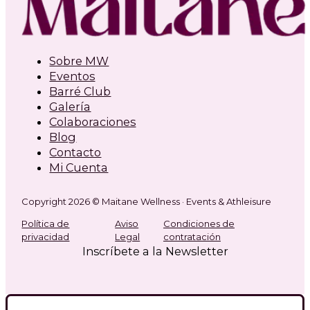
Sobre MW
Eventos
Barré Club
Galería
Colaboraciones
Blog
Contacto
Mi Cuenta
Copyright 2026 © Maitane Wellness · Events & Athleisure
Política de
Aviso
Condiciones de
privacidad
Legal
contratación
Inscríbete a la Newsletter