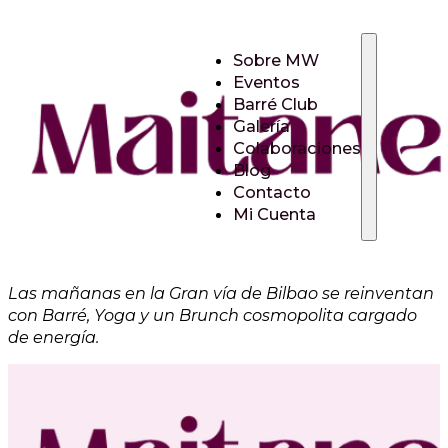
Sobre MW
Eventos
Barré Club
Galería
Colaboraciones
Blog
Contacto
Mi Cuenta
Las mañanas en la Gran vía de Bilbao se reinventan
con Barré, Yoga y un Brunch cosmopolita cargado
de energía.