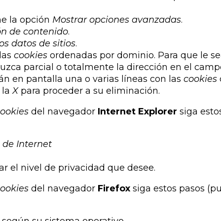
he la opción
Mostrar opciones avanzadas
.
ón de contenido
.
os datos de sitios
.
 las
cookies
ordenadas por dominio. Para que le se
zca parcial o totalmente la dirección en el cam
rán en pantalla una o varias líneas con las
cookies
 la
X
para proceder a su eliminación.
ookies
del navegador
Internet Explorer
siga esto
 de Internet
ar el nivel de privacidad que desee.
ookies
del navegador
Firefox
siga estos pasos (pu
según su sistema operativo.