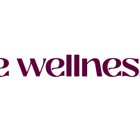
Eventos
Barré Club
Gale