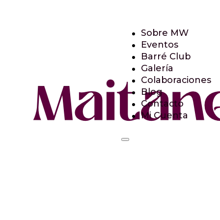
Sobre MW
Eventos
Barré Club
Galería
Colaboraciones
Blog
Contacto
Mi Cuenta
Sobre MW