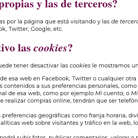
propias y las de terceros?
s por la página que está visitando y las
de tercer
 Twitter, Google, etc.
tivo las
?
cookies
uede tener desactivar las
cookies
le mostramos un
e esa web en Facebook, Twitter o cualquier otra r
s contenidos a sus preferencias personales, como s
onal de esa web, como por ejemplo
Mi cuenta
, o
Mi
e realizar compras online, tendrán que ser telefónic
 preferencias geográficas como franja horaria, div
alíticas web sobre visitantes y tráfico en la web, 
 podrá subir fotos, publicar comentarios, valorar 