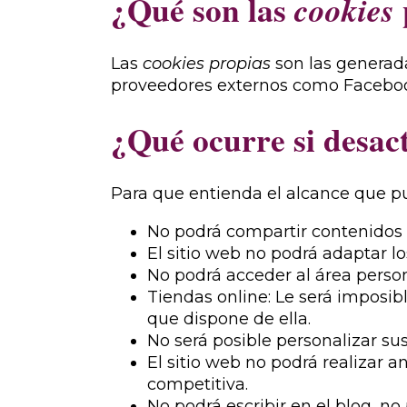
¿Qué son las
cookies
Las
cookies propias
son las generada
proveedores externos como Facebook,
¿Qué ocurre si desac
Para que entienda el alcance que p
No podrá compartir contenidos d
El sitio web no podrá adaptar lo
No podrá acceder al área pers
Tiendas online: Le será imposibl
que dispone de ella.
No será posible personalizar sus
El sitio web no podrá realizar an
competitiva.
No podrá escribir en el blog, no