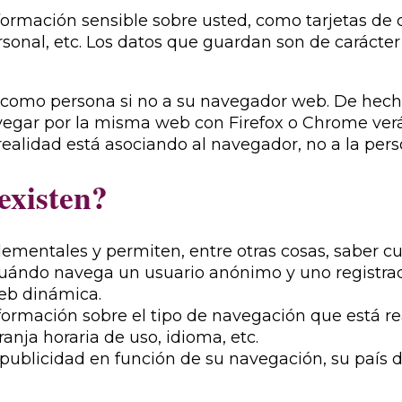
rmación sensible sobre usted, como tarjetas de c
rsonal, etc. Los datos que guardan son de carácter
ed como persona si no a su navegador web. De hec
avegar por la misma web con Firefox o Chrome ver
alidad está asociando al navegador, no a la pers
existen?
elementales y permiten, entre otras cosas, sabe
uándo navega un usuario anónimo y uno registrado
eb dinámica.
formación sobre el tipo de navegación que está r
ranja horaria de uso, idioma, etc.
 publicidad en función de su navegación, su país d