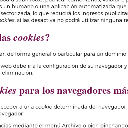
es un humano o una aplicación automatizada que
ectorizada, lo que reducirá los ingresos publicita
ookies
, si las desactiva no podrá utilizar ninguna re
las
?
cookies
ar, de forma general o particular para un dominio 
 web debe ir a la configuración de su navegador y 
 eliminación.
para los navegadores más
kies
acceder a una
cookie
determinada del navegador
navegador:
ncias mediante el menú Archivo o bien pinchando 