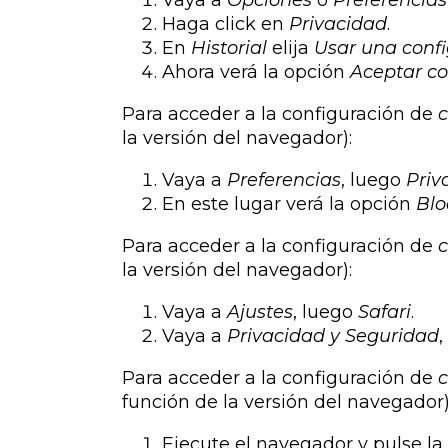
Haga click en
Privacidad
.
En
Historial
elija
Usar una confi
Ahora verá la opción
Aceptar co
Para acceder a la configuración de
c
la versión del navegador):
Vaya a
Preferencias
, luego
Priv
En este lugar verá la opción
Blo
Para acceder a la configuración de
c
la versión del navegador):
Vaya a
Ajustes
, luego
Safari
.
Vaya a
Privacidad y Seguridad
,
Para acceder a la configuración de
c
función de la versión del navegador)
Ejecute el navegador y pulse la