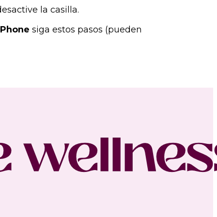
sactive la casilla.
 Phone
siga estos pasos (pueden