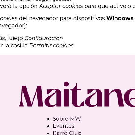
 verá la opción
Aceptar cookies
para que active o de
ookies
del navegador para dispositivos
Windows
navegador):
ás
, luego
Configuración
 la casilla
Permitir cookies
.
Sobre MW
Eventos
Barré Club