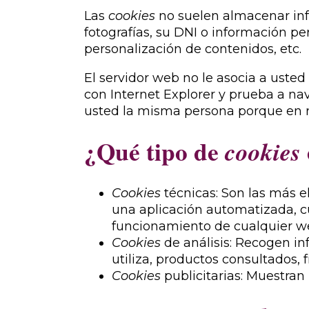
Las
cookies
no suelen almacenar info
fotografías, su DNI o información pe
personalización de contenidos, etc.
El servidor web no le asocia a ust
con Internet Explorer y prueba a n
usted la misma persona porque en re
¿Qué tipo de
cookies
Cookies
técnicas: Son las más 
una aplicación automatizada, c
funcionamiento de cualquier w
Cookies
de análisis: Recogen in
utiliza, productos consultados, f
Cookies
publicitarias: Muestran