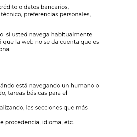
rédito o datos bancarios,
 técnico, preferencias personales,
ho, si usted navega habitualmente
á que la web no se da cuenta que es
ona.
r cuándo está navegando un humano o
, tareas básicas para el
ealizando, las secciones que más
e procedencia, idioma, etc.