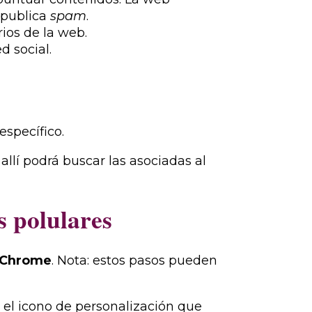
 publica
spam
.
rios de la web.
d social.
específico.
allí podrá buscar las asociadas al
 polulares
Chrome
. Nota: estos pasos pueden
el icono de personalización que