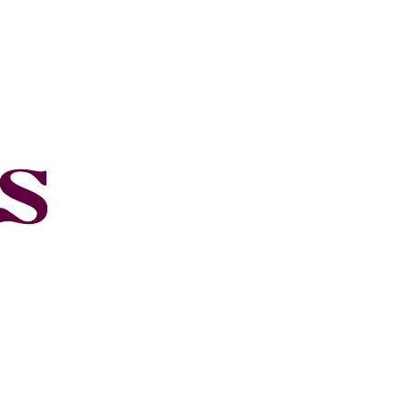
ría
Colaboraciones
Blog