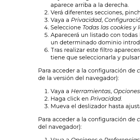
aparece arriba a la derecha.
Verá diferentes secciones, pinc
Vaya a
Privacidad
,
Configuraci
Seleccione
Todas las
cookies
y l
Aparecerá un listado con todas
un determinado dominio introdu
Tras realizar este filtro aparece
tiene que seleccionarla y pulsar
Para acceder a la configuración de
c
de la versión del navegador):
Vaya a
Herramientas
,
Opciones
Haga click en
Privacidad
.
Mueva el deslizador hasta ajust
Para acceder a la configuración de
c
del navegador):
Vaya a
Opciones
o
Preferencias